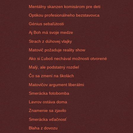
Mentálny skanzen komisárom pre deti
Optikou profesionálneho bezstavovca
Génius sebaľútosti
Aj Boh má svoje medze
Strach z dúhovej vlajky
Matovič požaduje reality show
Ako si Ľuboš nechával možnosti otvorené
Malý, ale podstatný rozdiel
Čo sa zmení na školách
Matovičov argument liberálmi
Smerácka fotobomba
Lavrov ostáva doma
Znamenie sa zjavilo
Smerácka vďačnosť
Blaha z dovozu