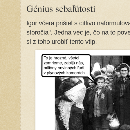
Génius sebaľútosti
Igor včera prišiel s citlivo naformulo
storočia". Jedna vec je, čo na to pov
si z toho urobiť tento vtip.