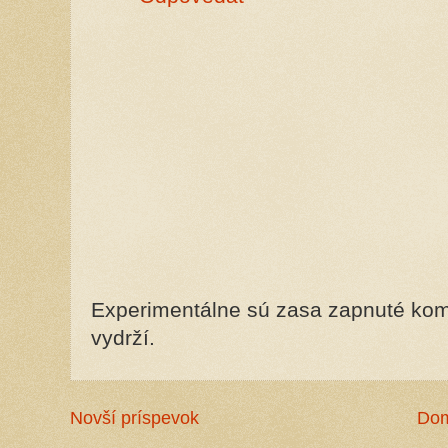
Experimentálne sú zasa zapnuté kome
vydrží.
Novší príspevok
Do