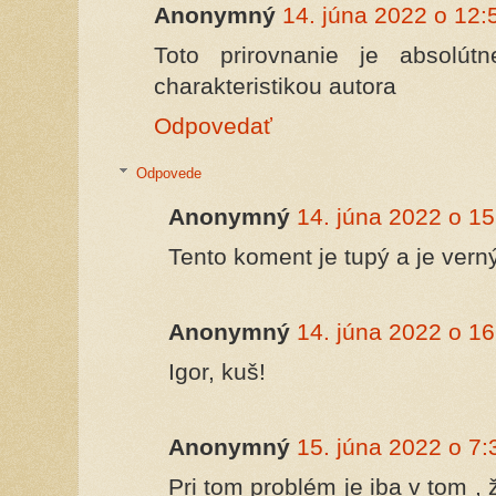
Anonymný
14. júna 2022 o 12:
Toto prirovnanie je absolút
charakteristikou autora
Odpovedať
Odpovede
Anonymný
14. júna 2022 o 15
Tento koment je tupý a je ver
Anonymný
14. júna 2022 o 16
Igor, kuš!
Anonymný
15. júna 2022 o 7:
Pri tom problém je iba v tom , 