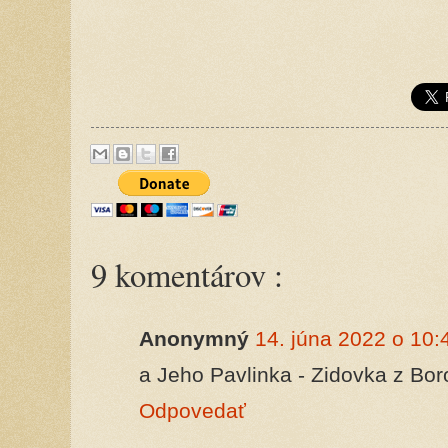
9 komentárov :
Anonymný
14. júna 2022 o 10:
a Jeho Pavlinka - Zidovka z Bor
Odpovedať