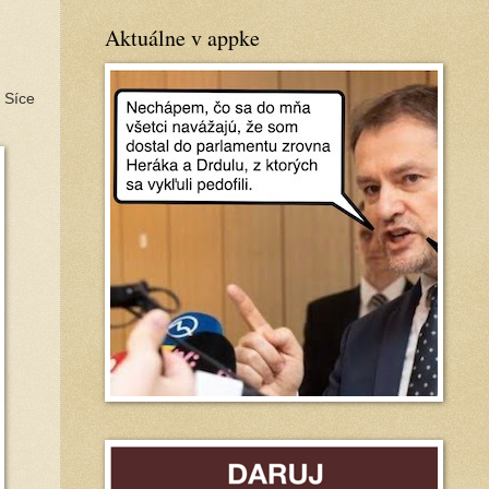
Aktuálne v appke
 Síce