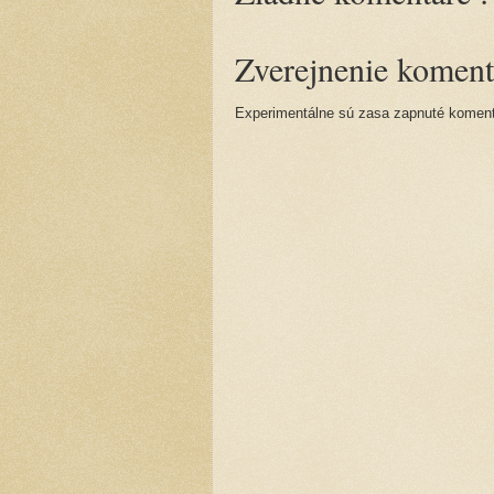
Zverejnenie koment
Experimentálne sú zasa zapnuté komentá