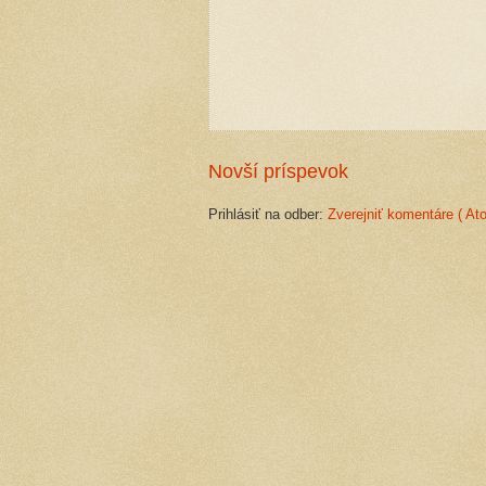
Novší príspevok
Prihlásiť na odber:
Zverejniť komentáre ( At