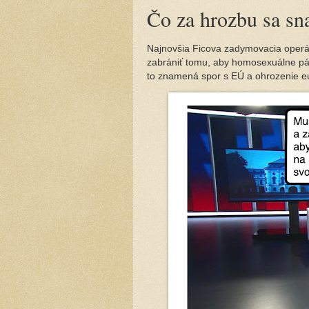
Čo za hrozbu sa sna
Najnovšia Ficova zadymovacia operác
zabrániť tomu, aby homosexuálne pár
to znamená spor s EÚ a ohrozenie eur