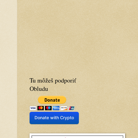
Tu môžeš podporiť
Obludu
Donate with Crypto