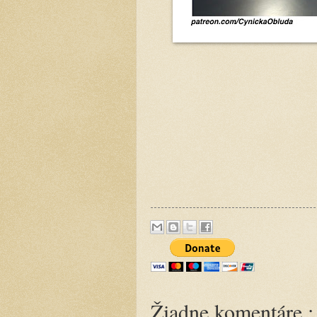
Žiadne komentáre :