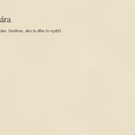
ára
re. Uvidíme, ako to dlho to vydrží.