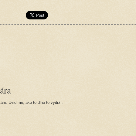
ára
re. Uvidíme, ako to dlho to vydrží.