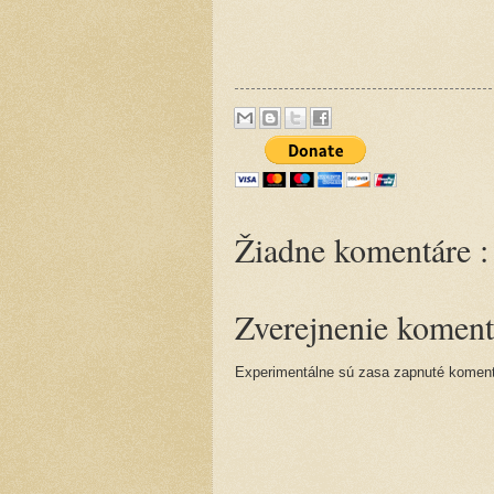
Žiadne komentáre :
Zverejnenie koment
Experimentálne sú zasa zapnuté komentá