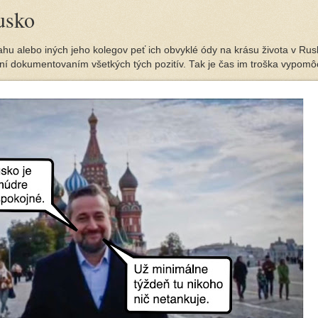
usko
hu alebo iných jeho kolegov peť ich obvyklé ódy na krásu života v Rus
ní dokumentovaním všetkých tých pozitív. Tak je čas im troška vypomô