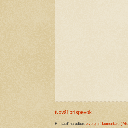
Novší príspevok
Prihlásiť na odber:
Zverejniť komentáre ( At