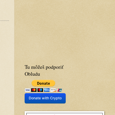
Tu môžeš podporiť
Obludu
Donate with Crypto