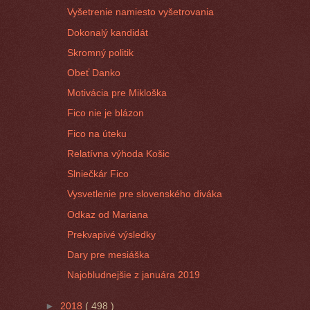
Vyšetrenie namiesto vyšetrovania
Dokonalý kandidát
Skromný politik
Obeť Danko
Motivácia pre Mikloška
Fico nie je blázon
Fico na úteku
Relatívna výhoda Košic
Slniečkár Fico
Vysvetlenie pre slovenského diváka
Odkaz od Mariana
Prekvapivé výsledky
Dary pre mesiáška
Najobludnejšie z januára 2019
►
2018
( 498 )