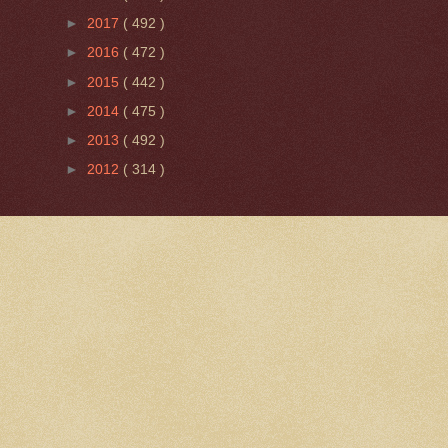
►
2017
( 492 )
►
2016
( 472 )
►
2015
( 442 )
►
2014
( 475 )
►
2013
( 492 )
►
2012
( 314 )