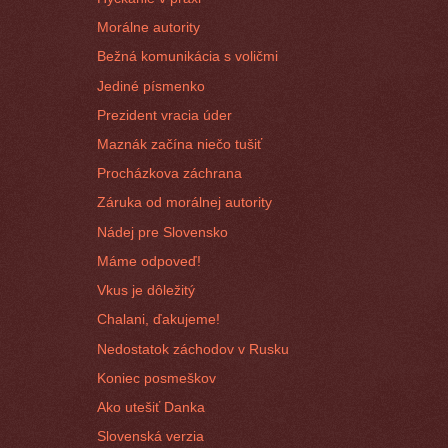
Morálne autority
Bežná komunikácia s voličmi
Jediné písmenko
Prezident vracia úder
Maznák začína niečo tušiť
Procházkova záchrana
Záruka od morálnej autority
Nádej pre Slovensko
Máme odpoveď!
Vkus je dôležitý
Chalani, ďakujeme!
Nedostatok záchodov v Rusku
Koniec posmeškov
Ako utešiť Danka
Slovenská verzia