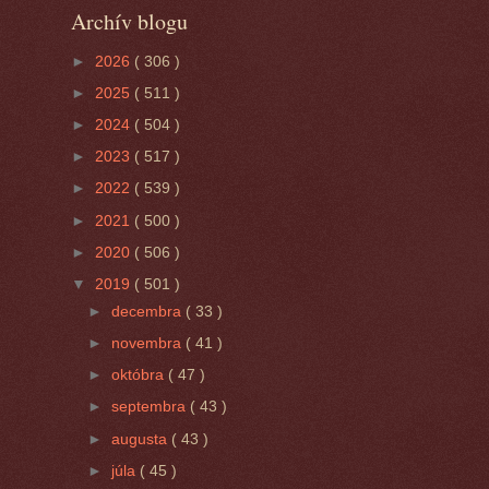
Archív blogu
►
2026
( 306 )
►
2025
( 511 )
►
2024
( 504 )
►
2023
( 517 )
►
2022
( 539 )
►
2021
( 500 )
►
2020
( 506 )
▼
2019
( 501 )
►
decembra
( 33 )
►
novembra
( 41 )
►
októbra
( 47 )
►
septembra
( 43 )
►
augusta
( 43 )
►
júla
( 45 )