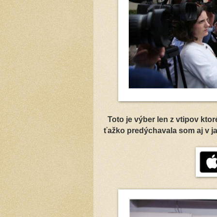
Toto je výber len z vtipov kto
ťažko predýchavala som aj v ja