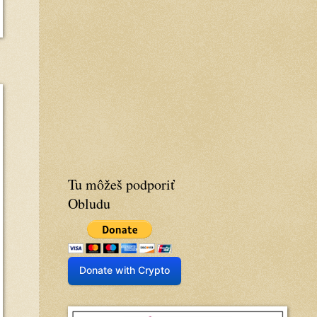
Tu môžeš podporiť
Obludu
Donate with Crypto