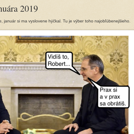
anuára 2019
ie, január si ma vyslovene hýčkal. Tu je výber toho najobľúbenejšieho.