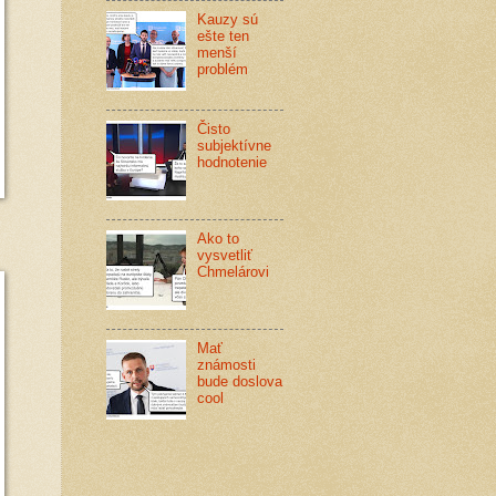
Kauzy sú
ešte ten
menší
problém
Čisto
subjektívne
hodnotenie
Ako to
vysvetliť
Chmelárovi
Mať
známosti
bude doslova
cool