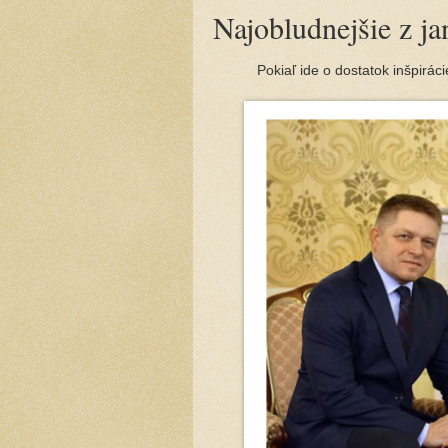
Najobludnejšie z j
Pokiaľ ide o dostatok inšpirác