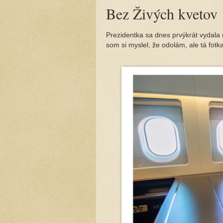
Bez Živých kvetov
Prezidentka sa dnes prvýkrát vydala
som si myslel, že odolám, ale tá fotk