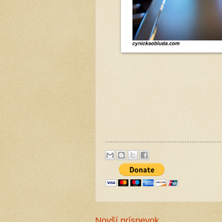
Novší príspevok