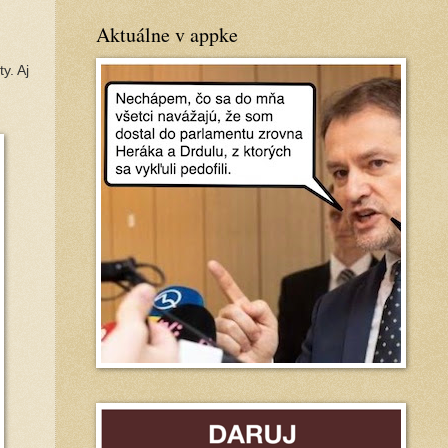
Aktuálne v appke
y. Aj