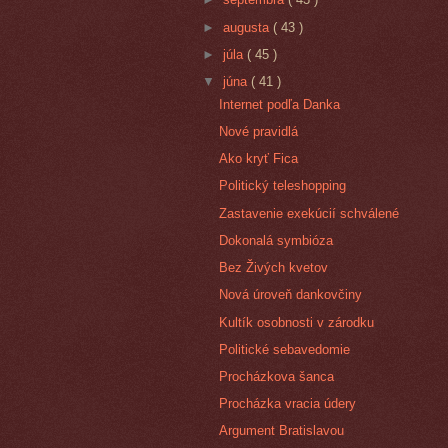
►
augusta
( 43 )
►
júla
( 45 )
▼
júna
( 41 )
Internet podľa Danka
Nové pravidlá
Ako kryť Fica
Politický teleshopping
Zastavenie exekúcií schválené
Dokonalá symbióza
Bez Živých kvetov
Nová úroveň dankovčiny
Kultík osobnosti v zárodku
Politické sebavedomie
Procházkova šanca
Procházka vracia údery
Argument Bratislavou