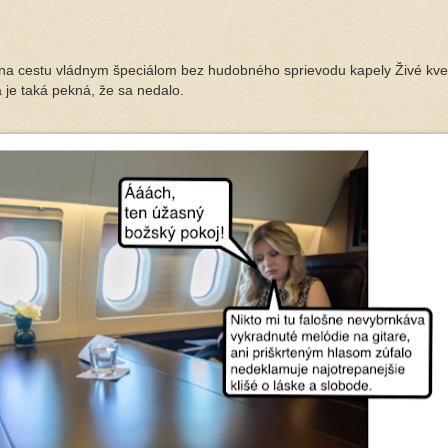
 na cestu vládnym špeciálom bez hudobného sprievodu kapely Živé kvet
a je taká pekná, že sa nedalo.