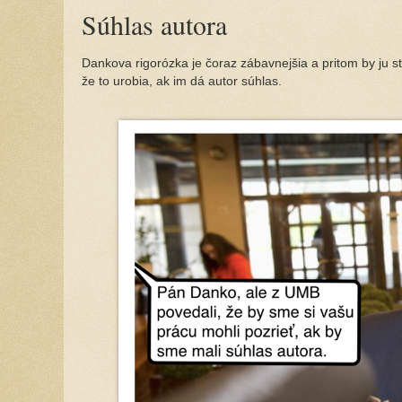
Súhlas autora
Dankova rigorózka je čoraz zábavnejšia a pritom by ju sta
že to urobia, ak im dá autor súhlas.