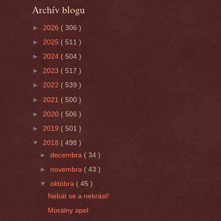
Archív blogu
►
2026
( 306 )
►
2025
( 511 )
►
2024
( 504 )
►
2023
( 517 )
►
2022
( 539 )
►
2021
( 500 )
►
2020
( 506 )
►
2019
( 501 )
▼
2018
( 498 )
►
decembra
( 34 )
►
novembra
( 43 )
▼
októbra
( 45 )
Nebát se a nekrást!
Morálny apel