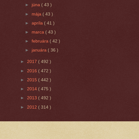
►
júna
( 43 )
►
mája
( 43 )
►
apríla
( 41 )
►
marca
( 43 )
►
februára
( 42 )
►
januára
( 36 )
►
2017
( 492 )
►
2016
( 472 )
►
2015
( 442 )
►
2014
( 475 )
►
2013
( 492 )
►
2012
( 314 )