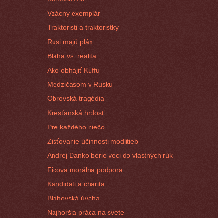
Vzácny exemplár
Traktoristi a traktoristky
Rusi majú plán
Blaha vs. realita
Ako obhájiť Kuffu
Medzičasom v Rusku
Obrovská tragédia
Kresťanská hrdosť
Pre každého niečo
Zisťovanie účinnosti modlitieb
Andrej Danko berie veci do vlastných rúk
Ficova morálna podpora
Kandidáti a charita
Blahovská úvaha
Najhoršia práca na svete