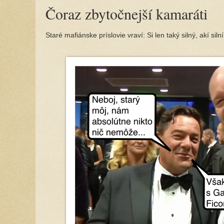
Čoraz zbytočnejší kamaráti
Staré mafiánske príslovie vraví: Si len taký silný, akí silní