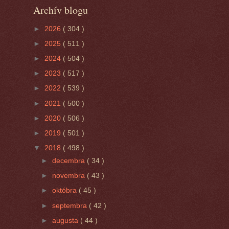
Archív blogu
►
2026
( 304 )
►
2025
( 511 )
►
2024
( 504 )
►
2023
( 517 )
►
2022
( 539 )
►
2021
( 500 )
►
2020
( 506 )
►
2019
( 501 )
▼
2018
( 498 )
►
decembra
( 34 )
►
novembra
( 43 )
►
októbra
( 45 )
►
septembra
( 42 )
►
augusta
( 44 )