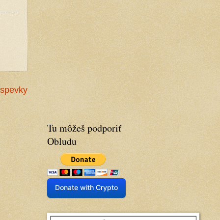
íspevky
Tu môžeš podporiť
Obludu
Donate with Crypto