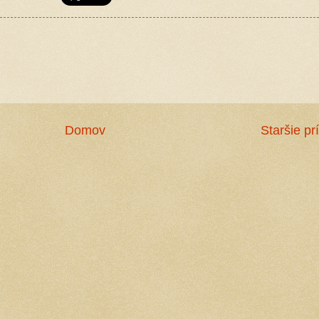
Domov
Staršie pr