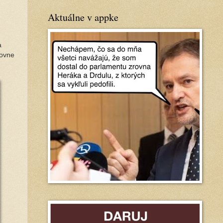
Aktuálne v appke
 
ovne 