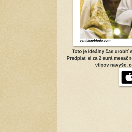
Toto je ideálny čas urobi
Predplať si za 2 eurá mesa
vtipov navyše, c