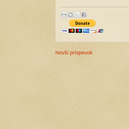
Novší príspevok